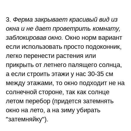
3.
Ферма закрывает красивый вид из
окна и не дает проветрить комнату,
заблокировав окно.
Окно норм вариант
если использовать просто подоконник,
легко перенести растения или
прикрыть от летнего палящего солнца,
а если строить этажи у нас 30-35 см
между этажами, то окно подходит не на
солнечной стороне, так как солнце
летом перебор (придется затемнять
окно на лето, а на зиму убирать
"затемняйку").